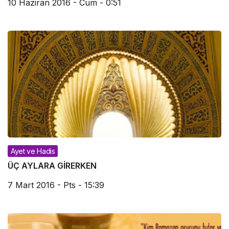
10 Haziran 2016 - Cum - 0:51
Ayet ve Hadis
ÜÇ AYLARA GİRERKEN
7 Mart 2016 - Pts - 15:39