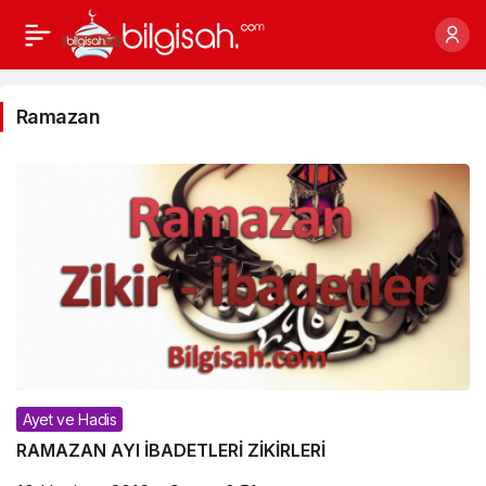
Ramazan
Haberleri
Ramazan
Ayet ve Hadis
RAMAZAN AYI İBADETLERİ ZİKİRLERİ