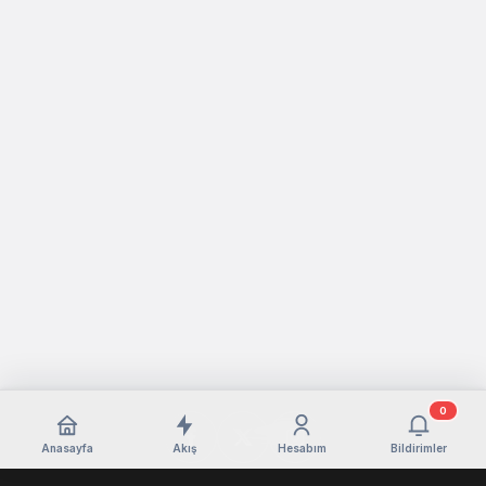
0
Anasayfa
Akış
Hesabım
Bildirimler