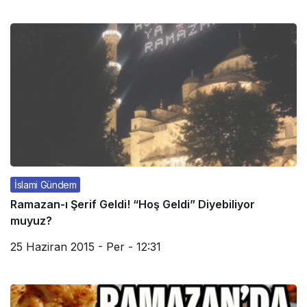
İslami Gündem
Ramazan-ı Şerif Geldi! “Hoş Geldi” Diyebiliyor
muyuz?
25 Haziran 2015 - Per - 12:31