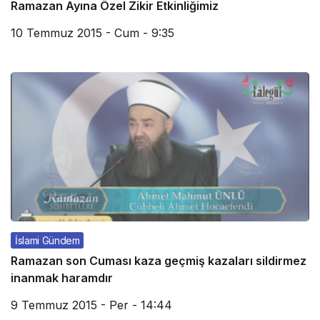
Ramazan Ayına Özel Zikir Etkinliğimiz
10 Temmuz 2015 - Cum - 9:35
İslami Gündem
Ramazan son Cuması kaza geçmiş kazaları sildirmez
inanmak haramdır
9 Temmuz 2015 - Per - 14:44