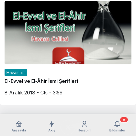
Havas İlmi
El-Evvel ve El-Âhir İsmi Şerifleri
8 Aralık 2018 - Cts - 3:59
0
Anasayfa
Akış
Hesabım
Bildirimler