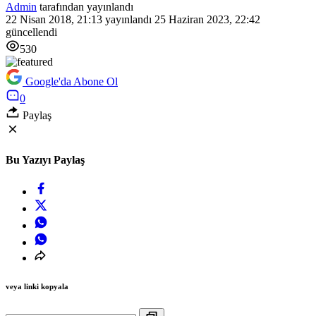
Admin
tarafından yayınlandı
22 Nisan 2018, 21:13
yayınlandı
25 Haziran 2023, 22:42
güncellendi
530
Google'da Abone Ol
0
Paylaş
Bu Yazıyı Paylaş
veya linki kopyala