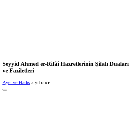
Seyyid Ahmed er-Rifâî Hazretlerinin Şifalı Duaları
ve Faziletleri
Ayet ve Hadis
2 yıl önce