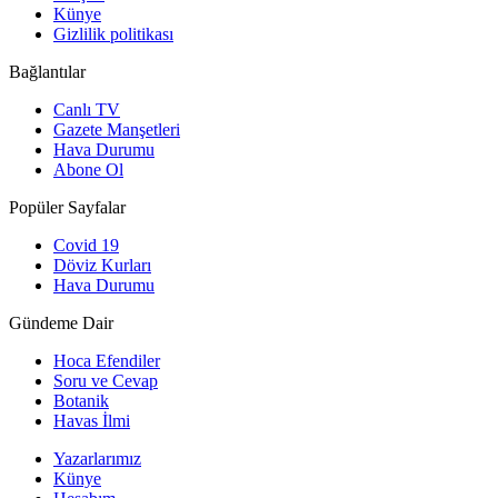
Künye
Gizlilik politikası
Bağlantılar
Canlı TV
Gazete Manşetleri
Hava Durumu
Abone Ol
Popüler Sayfalar
Covid 19
Döviz Kurları
Hava Durumu
Gündeme Dair
Hoca Efendiler
Soru ve Cevap
Botanik
Havas İlmi
Yazarlarımız
Künye