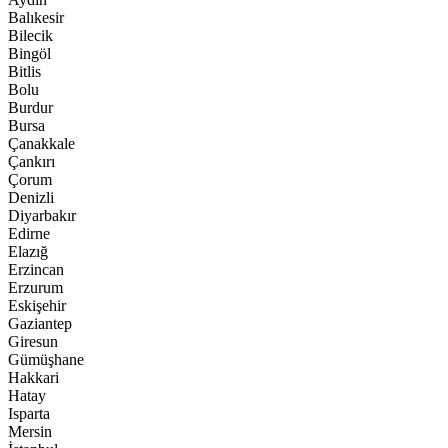
Balıkesir
Bilecik
Bingöl
Bitlis
Bolu
Burdur
Bursa
Çanakkale
Çankırı
Çorum
Denizli
Diyarbakır
Edirne
Elazığ
Erzincan
Erzurum
Eskişehir
Gaziantep
Giresun
Gümüşhane
Hakkari
Hatay
Isparta
Mersin