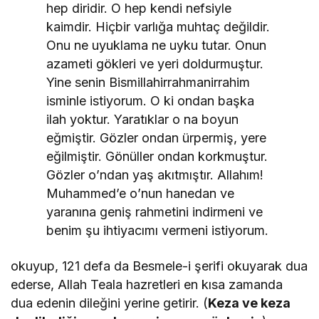
hep diridir. O hep kendi nefsiyle
kaimdir. Hiçbir varlığa muhtaç değildir.
Onu ne uyuklama ne uyku tutar. Onun
azameti gökleri ve yeri doldurmuştur.
Yine senin Bismillahirrahmanirrahim
isminle istiyorum. O ki ondan başka
ilah yoktur. Yaratıklar o na boyun
eğmiştir. Gözler ondan ürpermiş, yere
eğilmiştir. Gönüller ondan korkmuştur.
Gözler o’ndan yaş akıtmıştır. Allahım!
Muhammed’e o’nun hanedan ve
yaranına geniş rahmetini indirmeni ve
benim şu ihtiyacımı vermeni istiyorum.
okuyup, 121 defa da Besmele-i şerifi okuyarak dua
ederse, Allah Teala hazretleri en kısa zamanda
dua edenin dileğini yerine getirir. (
Keza ve keza