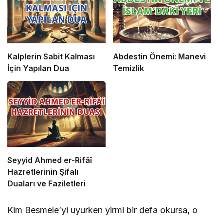
Kalplerin Sabit Kalması
Abdestin Önemi: Manevi
İçin Yapılan Dua
Temizlik
Seyyid Ahmed er-Rifâî
Hazretlerinin Şifalı
Duaları ve Faziletleri
Kim Besmele’yi uyurken yirmi bir defa okursa, o