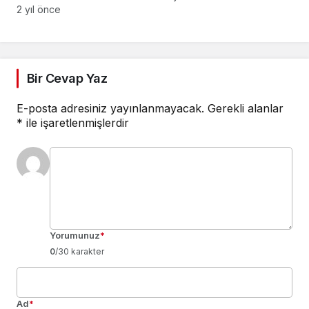
Yapılacak İstiğfarlar
2 yıl önce
Bir Cevap Yaz
E-posta adresiniz yayınlanmayacak.
Gerekli alanlar
*
ile işaretlenmişlerdir
Yorumunuz
*
0
/30 karakter
Ad
*