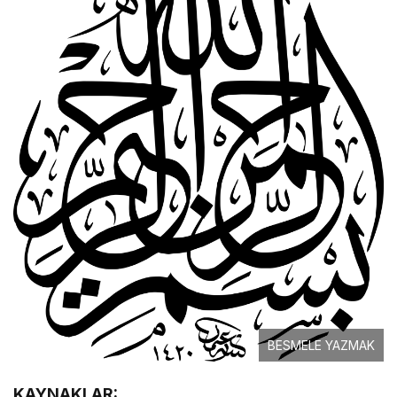
BESMELE YAZMAK
KAYNAKLAR: