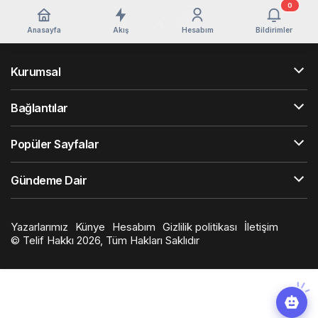
0
Anasayfa
Akış
Hesabım
Bildirimler
Kurumsal
Bağlantılar
Popüler Sayfalar
Gündeme Dair
Yazarlarımız
Künye
Hesabım
Gizlilik politikası
İletişim
© Telif Hakkı 2026, Tüm Hakları Saklıdır