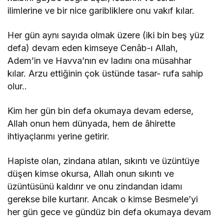
ilimlerine ve bir nice garibliklere onu vakıf kılar.
Her gün aynı sayıda olmak üzere (iki bin beş yüz
defa) devam eden kimseye Cenâb-ı Allah,
Adem’in ve Havva’nın ev ladını ona müsahhar
kılar. Arzu ettiğinin çok üstünde tasar- rufa sahip
olur..
Kim her gün bin defa okumaya devam ederse,
Allah onun hem dünyada, hem de âhirette
ihtiyaçlarımı yerine getirir.
Hapiste olan, zindana atılan, sıkıntı ve üzüntüye
düşen kimse okursa, Allah onun sıkıntı ve
üzüntüsünü kaldırır ve onu zindandan idamı
gerekse bile kurtarır. Ancak o kimse Besmele’yi
her gün gece ve gündüz bin defa okumaya devam