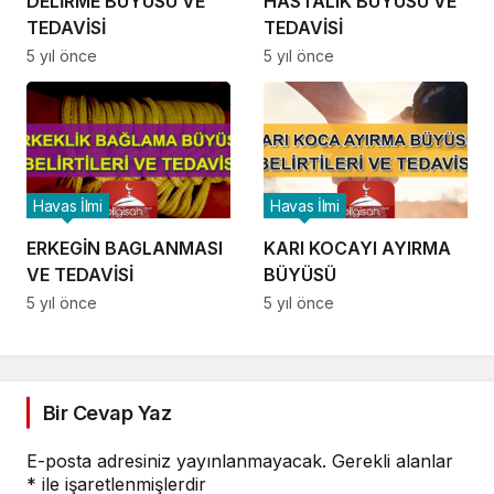
DELİRME BÜYÜSÜ VE
HASTALIK BÜYÜSÜ VE
TEDAVİSİ
TEDAVİSİ
5 yıl önce
5 yıl önce
Havas İlmi
Havas İlmi
ERKEGİN BAGLANMASI
KARI KOCAYI AYIRMA
VE TEDAVİSİ
BÜYÜSÜ
5 yıl önce
5 yıl önce
Bir Cevap Yaz
E-posta adresiniz yayınlanmayacak.
Gerekli alanlar
*
ile işaretlenmişlerdir