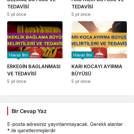
TEDAVİSİ
TEDAVİSİ
5 yıl önce
5 yıl önce
Havas İlmi
Havas İlmi
ERKEGİN BAGLANMASI
KARI KOCAYI AYIRMA
VE TEDAVİSİ
BÜYÜSÜ
5 yıl önce
5 yıl önce
Bir Cevap Yaz
E-posta adresiniz yayınlanmayacak.
Gerekli alanlar
*
ile işaretlenmişlerdir