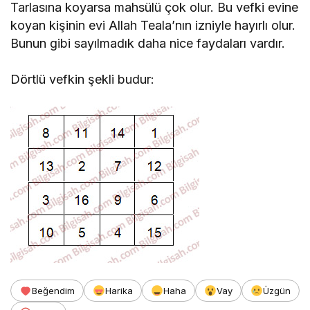
Tarlasına koyarsa mahsülü çok olur. Bu vefki evine
koyan kişinin evi Allah Teala’nın izniyle hayırlı olur.
Bunun gibi sayılmadık daha nice faydaları vardır.
Dörtlü vefkin şekli budur:
Beğendim
Harika
Haha
Vay
Üzgün