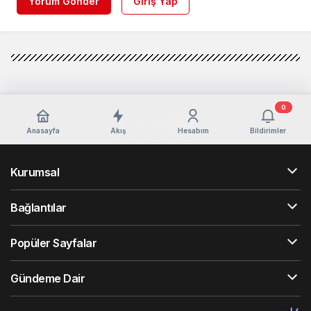
Yorum Gönder
Giriş Yap
0
Anasayfa
Akış
Hesabım
Bildirimler
Kurumsal
Bağlantılar
Popüler Sayfalar
Gündeme Dair