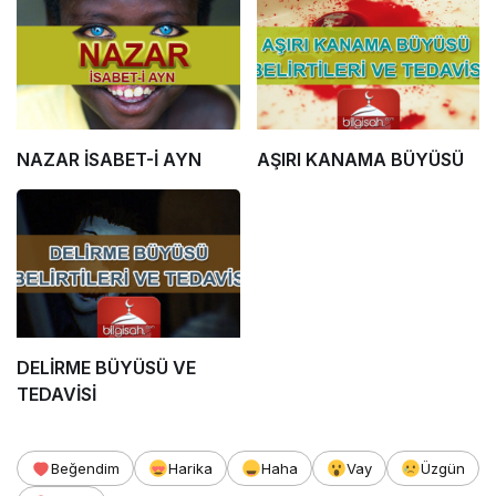
NAZAR İSABET-İ AYN
AŞIRI KANAMA BÜYÜSÜ
DELİRME BÜYÜSÜ VE
TEDAVİSİ
Beğendim
Harika
Haha
Vay
Üzgün