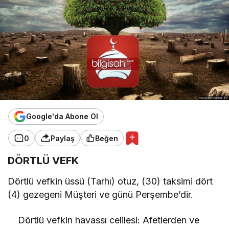
Google'da Abone Ol
0
Paylaş
Beğen
DÖRTLÜ VEFK
Dörtlü vefkin üssü (Tarhı) otuz, (30) taksimi dört
(4) gezegeni Müşteri ve günü Perşembe’dir.
Dörtlü vefkin havassı celilesi: Afetlerden ve