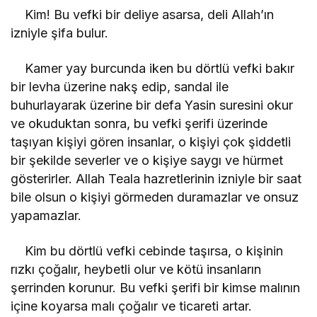
Kim! Bu vefki bir deliye asarsa, deli Allah’ın
izniyle şifa bulur.
Kamer yay burcunda iken bu dörtlü vefki bakır
bir levha üzerine nakş edip, sandal ile
buhurlayarak üzerine bir defa Yasin suresini okur
ve okuduktan sonra, bu vefki şerifi üzerinde
taşıyan kişiyi gören insanlar, o kişiyi çok şiddetli
bir şekilde severler ve o kişiye saygı ve hürmet
gösterirler. Allah Teala hazretlerinin izniyle bir saat
bile olsun o kişiyi görmeden duramazlar ve onsuz
yapamazlar.
Kim bu dörtlü vefki cebinde taşırsa, o kişinin
rızkı çoğalır, heybetli olur ve kötü insanların
şerrinden korunur. Bu vefki şerifi bir kimse malının
içine koyarsa malı çoğalır ve ticareti artar.