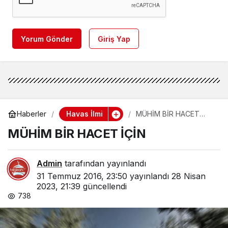
Yorum Gönder
Giriş Yap
Havas İlmi
Haberler
MÜHİM BİR HACET
İÇİN
MÜHİM BİR HACET İÇİN
Admin
tarafından yayınlandı
31 Temmuz 2016, 23:50
yayınlandı
28 Nisan
2023, 21:39
güncellendi
738