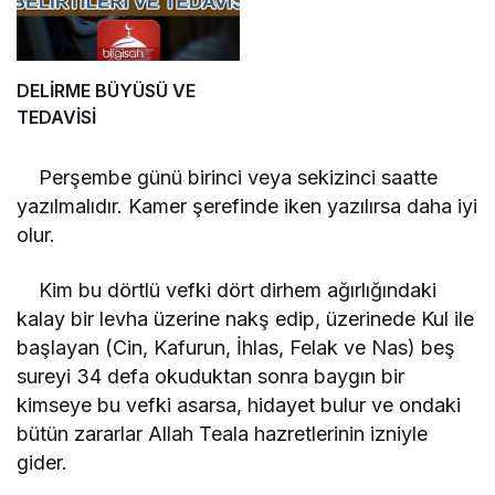
DELİRME BÜYÜSÜ VE
TEDAVİSİ
Perşembe günü birinci veya sekizinci saatte
yazılmalıdır. Kamer şerefinde iken yazılırsa daha iyi
olur.
Kim bu dörtlü vefki dört dirhem ağırlığındaki
kalay bir levha üzerine nakş edip, üzerinede Kul ile
başlayan (Cin, Kafurun, İhlas, Felak ve Nas) beş
sureyi 34 defa okuduktan sonra baygın bir
kimseye bu vefki asarsa, hidayet bulur ve ondaki
bütün zararlar Allah Teala hazretlerinin izniyle
gider.