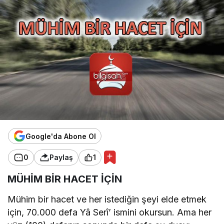
Google'da Abone Ol
0
Paylaş
1
MÜHİM BİR HACET İÇİN
Mühim bir hacet ve her istediğin şeyi elde etmek
için, 70.000 defa Yâ Serî’ ismini okursun. Ama her