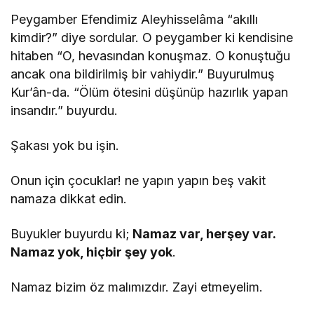
Peygamber Efendimiz Aleyhisselâma “akıllı
kimdir?” diye sordular. O peygamber ki kendisine
hitaben “O, hevasından konuşmaz. O konuştuğu
ancak ona bildirilmiş bir vahiydir.” Buyurulmuş
Kur’ân-da. “Ölüm ötesini düşünüp hazırlık yapan
insandır.” buyurdu.
Şakası yok bu işin.
Onun için çocuklar! ne yapın yapın beş vakit
namaza dikkat edin.
Buyukler buyurdu ki;
Namaz var, herşey var.
Namaz yok, hiçbir şey yok
.
Namaz bizim öz malımızdır. Zayi etmeyelim.