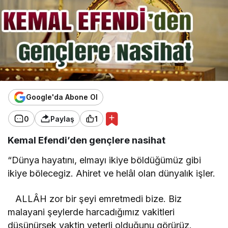
Google'da Abone Ol
0
Paylaş
1
Kemal Efendi’den gençlere nasihat
“Dünya hayatını, elmayı ikiye böldüğümüz gibi
ikiye bölecegiz. Ahiret ve helâl olan dünyalık işler.
ALLÂH zor bir şeyi emretmedi bize. Biz
malayani şeylerde harcadığımız vakitleri
düşünürsek vaktin yeterli olduğunu görürüz.