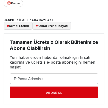
Kızgın
HABERLE ILGILI DAHA FAZLASI
#
Kemal Efendi
#
Kemal Efendi hayatı
Tamamen Ücretsiz Olarak Bültenimize
Abone Olabilirsin
Yeni haberlerden haberdar olmak için fırsatı
kaçırma ve ücretsiz e-posta aboneliğini hemen
başlat.
ABONE OL