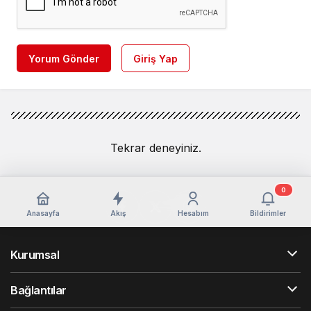
Yorum Gönder
Giriş Yap
Tekrar deneyiniz.
0
Anasayfa
Akış
Hesabım
Bildirimler
Kurumsal
Bağlantılar