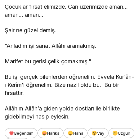
Çocuklar fırsat elimizde. Can üzerimizde aman…
aman… aman…
Şair ne güzel demiş.
“Anladım işi sanat Allâhı aramakmış.
Marifet bu gerisi çelik çomakmış.”
Bu işi gerçek bilenlerden öğrenelim. Evvela Kur’ân-
ı Kerîm’i öğrenelim. Bize nazil oldu bu. Bu bir
fırsattır.
Allâhım Allâh’a giden yolda dostları ile birlikte
gidebilmeyi nasip eylesin.
Beğendim
Harika
Haha
Vay
Üzgün