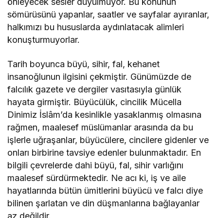
önleyecek sesler duyulmuyor. Bu konunun
sömürüsünü yapanlar, saatler ve sayfalar ayıranlar,
halkımızı bu hususlarda aydınlatacak alimleri
konuşturmuyorlar.
Tarih boyunca büyü, sihir, fal, kehanet
insanoğlunun ilgisini çekmiştir. Günümüzde de
falcılık gazete ve dergiler vasıtasıyla günlük
hayata girmiştir. Büyücülük, cincilik Mücella
Dinimiz İslâm’da kesinlikle yasaklanmış olmasına
rağmen, maalesef müslümanlar arasında da bu
işlerle uğraşanlar, büyücülere, cincilere gidenler ve
onları birbirine tavsiye edenler bulunmaktadır. En
bilgili çevrelerde dahi büyü, fal, sihir varlığını
maalesef sürdürmektedir. Ne acı ki, iş ve aile
hayatlarında bütün ümitlerini büyücü ve falcı diye
bilinen şarlatan ve din düşmanlarına bağlayanlar
az değildir.