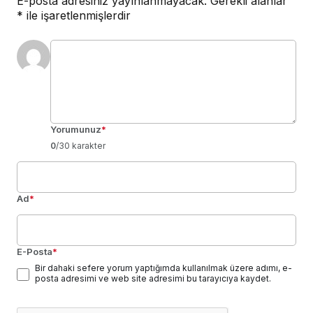
E-posta adresiniz yayınlanmayacak.
Gerekli alanlar
*
ile işaretlenmişlerdir
Yorumunuz
*
0
/30 karakter
Ad
*
E-Posta
*
Bir dahaki sefere yorum yaptığımda kullanılmak üzere adımı, e-
posta adresimi ve web site adresimi bu tarayıcıya kaydet.