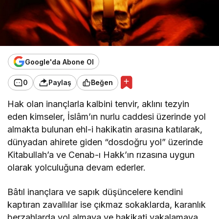
Google'da Abone Ol
0
Paylaş
Beğen
Hak olan inançlarla kalbini tenvir, aklını tezyin
eden kimseler, İslâm’ın nurlu caddesi üzerinde yol
almakta bulunan ehl-i hakikatin arasına katılarak,
dünyadan ahirete giden “dosdoğru yol” üzerinde
Kitabullah’a ve Cenab-ı Hakk’ın rızasına uygun
olarak yolculuğuna devam ederler.
Bâtıl inançlara ve sapık düşüncelere kendini
kaptıran zavallılar ise çıkmaz sokaklarda, karanlık
berzahlarda yol almaya ve hakikati yakalamaya