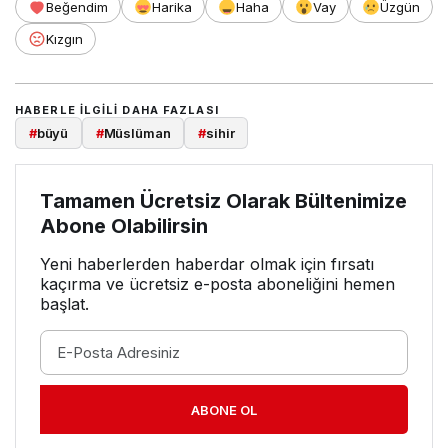
Beğendim
Harika
Haha
Vay
Üzgün
Kızgın
HABERLE ILGILI DAHA FAZLASI
#
büyü
#
Müslüman
#
sihir
Tamamen Ücretsiz Olarak Bültenimize
Abone Olabilirsin
Yeni haberlerden haberdar olmak için fırsatı
kaçırma ve ücretsiz e-posta aboneliğini hemen
başlat.
ABONE OL