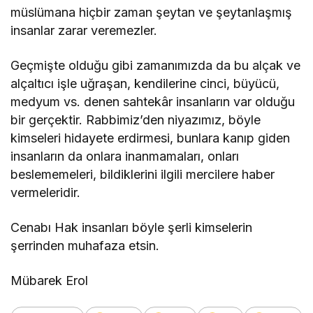
müslümana hiçbir zaman şeytan ve şeytanlaşmış
insanlar zarar veremezler.
Geçmişte olduğu gibi zamanımızda da bu alçak ve
alçaltıcı işle uğraşan, kendilerine cinci, büyücü,
medyum vs. denen sahtekâr insanların var olduğu
bir gerçektir. Rabbimiz’den niyazımız, böyle
kimseleri hidayete erdirmesi, bunlara kanıp giden
insanların da onlara inanmamaları, onları
beslememeleri, bildiklerini ilgili mercilere haber
vermeleridir.
Cenabı Hak insanları böyle şerli kimselerin
şerrinden muhafaza etsin.
Mübarek Erol