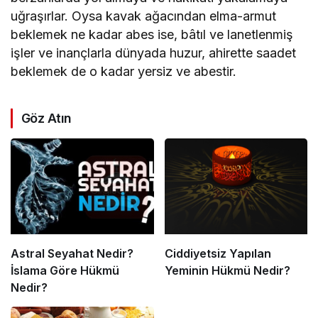
uğraşırlar. Oysa kavak ağacından elma-armut
beklemek ne kadar abes ise, bâtıl ve lanetlenmiş
işler ve inançlarla dünyada huzur, ahirette saadet
beklemek de o kadar yersiz ve abestir.
Göz Atın
Astral Seyahat Nedir?
Ciddiyetsiz Yapılan
İslama Göre Hükmü
Yeminin Hükmü Nedir?
Nedir?