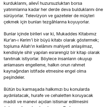
kurduklarını, ailevî huzursuzluktan borsa
yatırımlarına kadar her derde deva bulduklarını öne
sürüyorlar. Televizyon ve gazeteler de müşteri
çekmek için bunları tezgâhlarına koyuyorlar.
Bunlar içinde birileri var ki, Mukaddes Kitabımız
Kur’an-ı Kerim’i bir büyü kitabı olarak göstermek;
topluma Allah’ın kelâmını mahiyeti anlaşılmaz,
kendisiyle sihir yapılan esrarengiz bir kitap olarak
tanıtmak istiyorlar. Böylece insanların okuyup
anlamasını engelleme, halkın onun rahmet
kaynağından istifade etmesine engel olma
peşindeler.
Bütün bu karmaşada halkımızı bu konularda
aydınlatacak, hurafe ve cehaletten koruyacak
maddi ve manevi açıdan istismar edilmesini