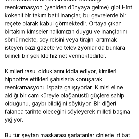
reenkarnasyon (yeniden dünyaya gelme) gibi Hint
kökenli bir takım batıl inançlar, bu çevrelerde bir
reçete olarak kabul görmektedir. Ortaya çıkan
birtakım kimseler halkımızın duygu ve inançlarını
sömürmekte, seyircisini veya tirajını artırmak
isteyen bazı gazete ve televizyonlar da bunlara
bilinçli bir şekilde hizmet vermektedirler.
Kimileri rasul olduklarını iddia ediyor, kimileri
hipnotize ettikleri şahıslarla konuşarak
reenkarnasyonu ispata çalışıyorlar. Kimisi eline
aldığı bir cam küreyle olağanüstü güçlere sahip
olduğunu, gaybı bildiğini söylüyor. Bir diğeri
falanca tarihte öleceğini söyleyerek milleti başına
yığıyor.
Bu tür şeytan maskarası şarlatanlar cinlerle irtibat