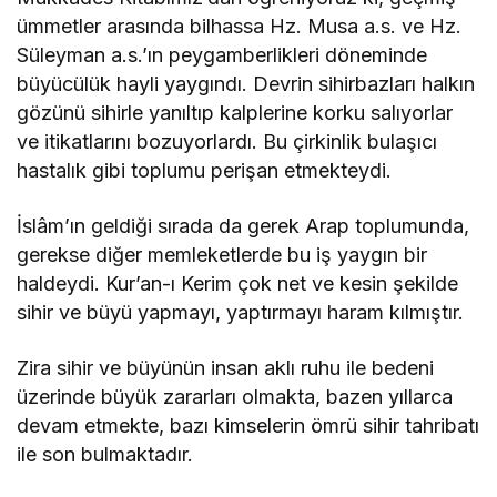
ümmetler arasında bilhassa Hz. Musa a.s. ve Hz.
Süleyman a.s.’ın peygamberlikleri döneminde
büyücülük hayli yaygındı. Devrin sihirbazları halkın
gözünü sihirle yanıltıp kalplerine korku salıyorlar
ve itikatlarını bozuyorlardı. Bu çirkinlik bulaşıcı
hastalık gibi toplumu perişan etmekteydi.
İslâm’ın geldiği sırada da gerek Arap toplumunda,
gerekse diğer memleketlerde bu iş yaygın bir
haldeydi. Kur’an-ı Kerim çok net ve kesin şekilde
sihir ve büyü yapmayı, yaptırmayı haram kılmıştır.
Zira sihir ve büyünün insan aklı ruhu ile bedeni
üzerinde büyük zararları olmakta, bazen yıllarca
devam etmekte, bazı kimselerin ömrü sihir tahribatı
ile son bulmaktadır.