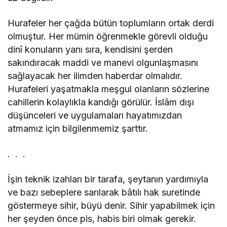
Hurafeler her çağda bütün toplumların ortak derdi
olmuştur. Her mümin öğrenmekle görevli olduğu
dinî konuların yanı sıra, kendisini şerden
sakındıracak maddi ve manevi olgunlaşmasını
sağlayacak her ilimden haberdar olmalıdır.
Hurafeleri yaşatmakla meşgul olanların sözlerine
cahillerin kolaylıkla kandığı görülür. İslâm dışı
düşünceleri ve uygulamaları hayatımızdan
atmamız için bilgilenmemiz şarttır.
. . .
İşin teknik izahları bir tarafa, şeytanın yardımıyla
ve bazı sebeplere sarılarak bâtılı hak suretinde
göstermeye sihir, büyü denir. Sihir yapabilmek için
her şeyden önce pis, habis biri olmak gerekir.