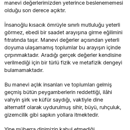
manevi değerlerimizden yeterince beslenememesi
olduğu son derece açıktır.
İnsanoğlu kısacık ömrüyle sınırlı mutluluğu yeterli
görmez, ebedi bir saadet arayışına girme eğilimini
fıtratında taşır. Manevi değerler açısından yeterli
doyuma ulaşamamış toplumlar bu arayışın içinde
çırpınmaktadır. Aradığı gerçek değerler kendisine
verilmediği için bir türlü fizik ve metafizik dengeyi
bulamamaktadır.
Bu manevi açlık insanları ve toplumları gelmiş
geçmiş bütün peygamberlerin reddettiği, ilâhi
vahyin şirk ve küfür saydığı, vaktiyle dine
alternatif olarak uydurulmuş sihir, büyü, ruhçuluk,
gizemcilik gibi sapkın yollara itmektedir.
Yine müberra dinimizin kabul etmediği