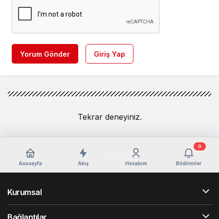
Yorum Gönder
Giriş Yap
Tekrar deneyiniz.
0
Anasayfa
Akış
Hesabım
Bildirimler
Kurumsal
Bağlantılar